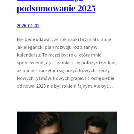
podsumowanie 2025
2026-01-02
Nie będę udawać, że rok nauki brzmiał u mnie
jak elegancki plan rozwoju rozpisany w
kalendarzu. To raczej był rok, który mnie
sponiewierał, a ja – zamiast się położyć i czekać,
aż minie – zaczęłam się uczyć. Nowych rzeczy.
Nowych rytmów. Nowych granic. I trochę siebie
od nowa. 2025 nie był rokiem fajnym. Ale był…