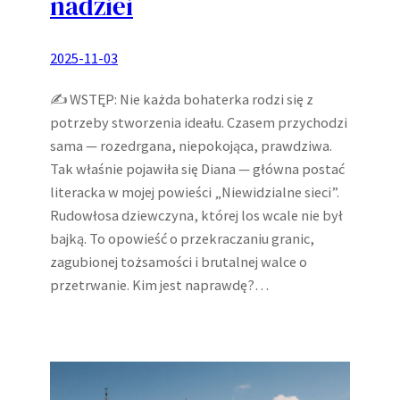
nadziei
2025-11-03
✍️ WSTĘP: Nie każda bohaterka rodzi się z
potrzeby stworzenia ideału. Czasem przychodzi
sama — rozedrgana, niepokojąca, prawdziwa.
Tak właśnie pojawiła się Diana — główna postać
literacka w mojej powieści „Niewidzialne sieci”.
Rudowłosa dziewczyna, której los wcale nie był
bajką. To opowieść o przekraczaniu granic,
zagubionej tożsamości i brutalnej walce o
przetrwanie. Kim jest naprawdę?…