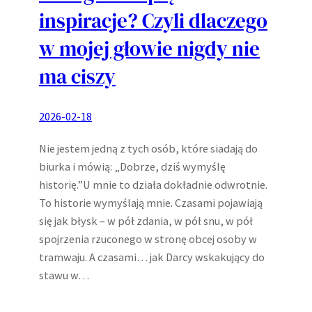
inspiracje? Czyli dlaczego
w mojej głowie nigdy nie
ma ciszy
2026-02-18
Nie jestem jedną z tych osób, które siadają do
biurka i mówią: „Dobrze, dziś wymyślę
historię.”U mnie to działa dokładnie odwrotnie.
To historie wymyślają mnie. Czasami pojawiają
się jak błysk – w pół zdania, w pół snu, w pół
spojrzenia rzuconego w stronę obcej osoby w
tramwaju. A czasami… jak Darcy wskakujący do
stawu w…