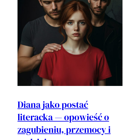
Diana jako postać
literacka — opowieść o
zagubieniu, przemocy i