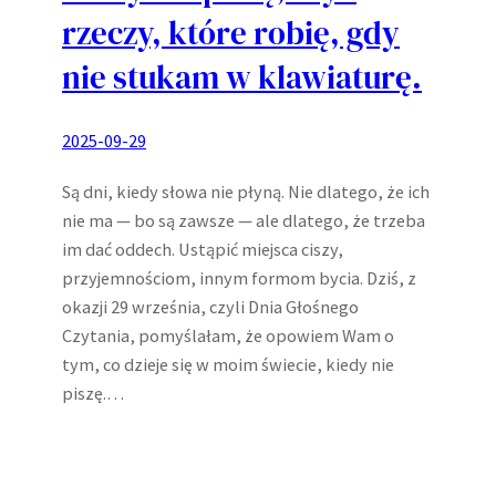
rzeczy, które robię, gdy
nie stukam w klawiaturę.
2025-09-29
Są dni, kiedy słowa nie płyną. Nie dlatego, że ich
nie ma — bo są zawsze — ale dlatego, że trzeba
im dać oddech. Ustąpić miejsca ciszy,
przyjemnościom, innym formom bycia. Dziś, z
okazji 29 września, czyli Dnia Głośnego
Czytania, pomyślałam, że opowiem Wam o
tym, co dzieje się w moim świecie, kiedy nie
piszę.…