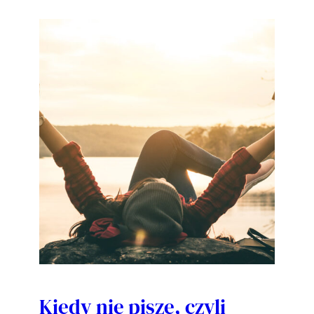
Kiedy nie piszę, czyli